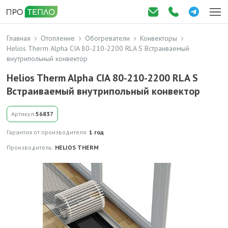
Главная
Отопление
Обогреватели
Конвекторы
Helios Therm Alpha CIA 80-210-2200 RLA S Встраиваемый
внутрипольный конвектор
Helios Therm Alpha CIA 80-210-2200 RLA S
Встраиваемый внутрипольный конвектор
Артикул:
56837
Гарантия от производителя:
1 год
Производитель:
HELIOS THERM