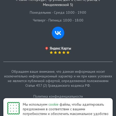
Менделеевской 5)
Понедельник - Среда: 10:00 - 19:00
Четверг - Пятница: 10:00 - 18:00
Обращаем ваше внимание, что данная информация носит
исключительно информационный характер и ни при каких условиях
не является публичной офертой, определяемой положениями
Статьи 437 (2) Гражданского кодекса РФ.
Политика конфиденциальности
Мы используем
cookie
файлы, чтобы адаптировать
Карта сайта
предложения в соответствии с вашими
потребностями и обеспечить максимальное удобство
© Протепло-СПб, 2011-2026