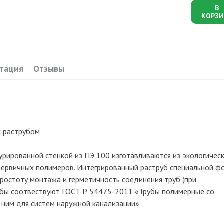
В
КОРЗИ
тация
Отзывы
с раструбом
урированной стенкой из ПЭ 100 изготавливаются из экологичес
первичных полимеров. Интегрированный раструб специальной ф
ростоту монтажа и герметичность соединения труб (при
рубы соотвествуют ГОСТ Р 54475-2011 «Трубы полимерные со
 ним для систем наружной канализации».