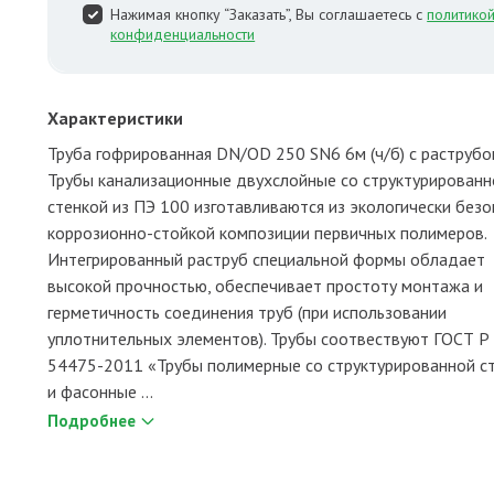
Нажимая кнопку “Заказать”, Вы соглашаетесь с
политико
конфиденциальности
Характеристики
Труба гофрированная DN/OD 250 SN6 6м (ч/б) с раструб
Трубы канализационные двухслойные со структурированн
стенкой из ПЭ 100 изготавливаются из экологически без
коррозионно-стойкой композиции первичных полимеров.
Интегрированный раструб специальной формы обладает
высокой прочностью, обеспечивает простоту монтажа и
герметичность соединения труб (при использовании
уплотнительных элементов). Трубы соотвествуют ГОСТ Р
54475-2011 «Трубы полимерные со структурированной с
и фасонные ...
Подробнее