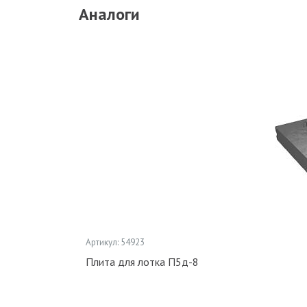
Аналоги
Артикул: 54923
Плита для лотка П5д-8