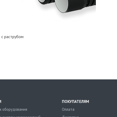
 с раструбом
И
ПОКУПАТЕЛЯМ
 оборудования
Оплата