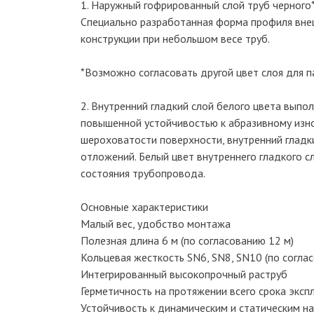
1. Наружный гофрированный слой труб черного
Специально разработанная форма профиля вне
конструкции при небольшом весе труб.
*Возможно согласовать другой цвет слоя для п
2. Внутренний гладкий слой белого цвета вып
повышенной устойчивостью к абразивному изн
шероховатости поверхности, внутренний гладк
отложений. Белый цвет внутреннего гладкого 
состояния трубопровода.
Основные характеристики
Малый вес, удобство монтажа
Полезная длина 6 м (по согласованию 12 м)
Кольцевая жесткость SN6, SN8, SN10 (по согла
Интегрированный высокопрочный раструб
Герметичность на протяжении всего срока эксп
Устойчивость к динамическим и статическим на