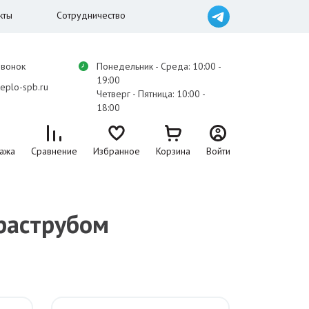
кты
Сотрудничество
звонок
Понедельник - Среда: 10:00 -
19:00
eplo-spb.ru
Четверг - Пятница: 10:00 -
18:00
ажа
Сравнение
Избранное
Корзина
Войти
 раструбом