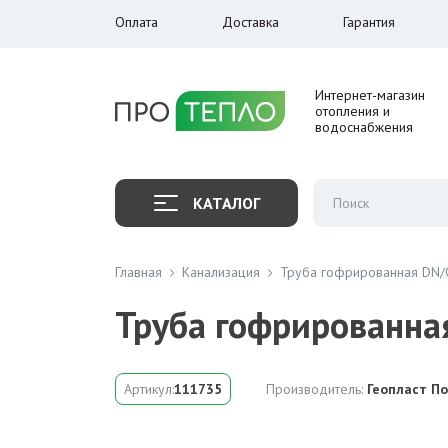
Оплата
Доставка
Гарантия
Интернет-магазин
отопления и
водоснабжения
КАТАЛОГ
Главная
Канализация
Труба гофрированная DN/O
Труба гофрированная
Артикул:
111735
Производитель:
Геопласт П