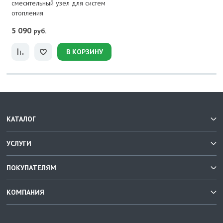
смесительный узел для систем
отопления
5 090
руб.
В КОРЗИНУ
КАТАЛОГ
УСЛУГИ
ПОКУПАТЕЛЯМ
КОМПАНИЯ