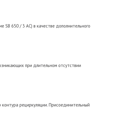
е SB 650 / 3 AC) в качестве дополнительного
возникающих при длительном отсутствии
р контура рециркуляции. Присоединительный