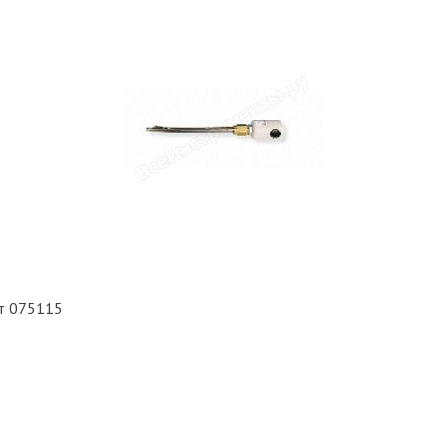
т 075115