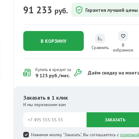
91 233
руб.
Гарантия лучшей цены
В КОРЗИНУ
В
Сравнить
избранное
Купить в кредит за
Даём скидку на монт
9 123 руб./мес.
Заказать в 1 клик
И мы перезвоним вам
ЗАКАЗАТЬ
Нажимая кнопку “Заказать”, Вы соглашаетесь с
политико