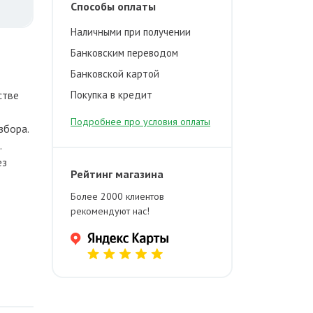
Способы оплаты
Наличными при получении
Банковским переводом
Банковской картой
стве
Покупка в кредит
Подробнее про условия оплаты
збора.
.
ез
Рейтинг магазина
Более 2000 клиентов
рекомендуют нас!