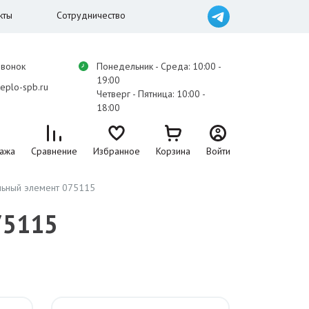
кты
Сотрудничество
звонок
Понедельник - Среда: 10:00 -
19:00
eplo-spb.ru
Четверг - Пятница: 10:00 -
18:00
ажа
Сравнение
Избранное
Корзина
Войти
льный элемент 075115
75115