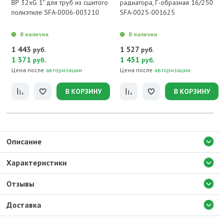
ВР 32xG 1" для труб из сшитого
радиатора, Г-образная 16/250
полиэтиле SFA-0006-003210
SFA-0025-001625
В наличии
В наличии
1 443
1 527
руб.
руб.
1 371
.
1 451
.
руб
руб
Цена после
авторизации
Цена после
авторизации
В КОРЗИНУ
В КОРЗИНУ
Описание
Характеристики
Отзывы
Доставка