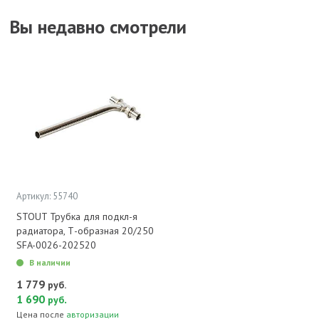
Вы недавно смотрели
Артикул: 55740
STOUT Трубка для подкл-я
радиатора, Т-образная 20/250
SFA-0026-202520
В наличии
1 779
руб.
1 690
.
руб
Цена после
авторизации