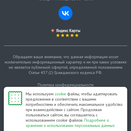
Обращаем ваше внимание, что данная информация носит
исключительно информационный характер и ни при каких условиях
не является публичной офертой, определяемой положениями
Статьи 437 (2) Гражданского кодекса РФ.
Политика конфиденциальности
Мы используем
cookie
файлы, чтобы адаптировать
Карта сайта
предложения в соответствии с вашими
потребностями и обеспечить максимальное удобство
© Протепло-СПб, 2011-2026
при взаимодействии с сайтом. Продолжая
пользоваться сайтом, вы соглашаетесь с
Разработано студией Feel Good St
использованием cookie файлов.
Подробнее о
хранении и использовании персональных данных