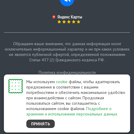
Обращаем ваше внимание, что данная информация носит
исключительно информационный характер и ни при каких условиях
не является публичной офертой, определяемой положениями
Статьи 437 (2) Гражданского кодекса РФ.
Политика конфиденциальности
Мы используем
cookie
файлы, чтобы адаптировать
Карта сайта
предложения в соответствии с вашими
потребностями и обеспечить максимальное удобство
© Протепло-СПб, 2011-2026
при взаимодействии с сайтом. Продолжая
пользоваться сайтом, вы соглашаетесь с
Разработано студией Feel Good St
использованием cookie файлов.
Подробнее о
хранении и использовании персональных данных
ПРИНЯТЬ