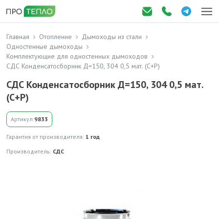
Главная
Отопление
Дымоходы из стали
Одностенные дымоходы
Комплектующие для одностенных дымоходов
СДС Конденсатосборник Д=150, 304 0,5 мат. (С+Р)
СДС Конденсатосборник Д=150, 304 0,5 мат.
(С+Р)
Артикул:
9833
Гарантия от производителя:
1 год
Производитель:
СДС