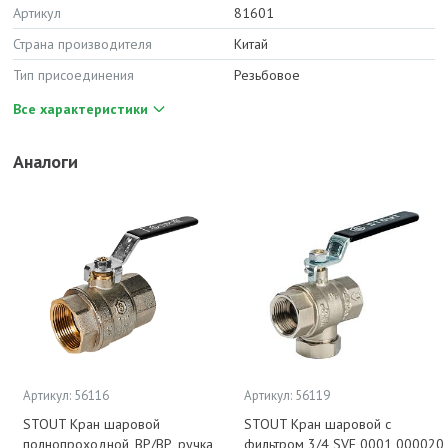
Артикул
81601
Страна производителя
Китай
Тип присоединения
Резьбовое
Все характеристики
Аналоги
Артикул: 56116
Артикул: 56119
STOUT Кран шаровой
STOUT Кран шаровой с
полнопроходной, ВР/ВР, ручка
фильтром 3/4 SVF 0001 000020