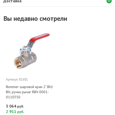
Доставка
Вы недавно смотрели
Артикул: 81601
Rommer шаровой кран 2" ВН/
ВН, ручка рычаг RBV-0001-
0110350
3 064
руб.
2 911
.
руб