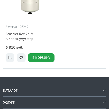
Артикул: 107249
Renseier RAV-24LV
гидроаккумулятор
5 810
руб.
В КОРЗИНУ
КАТАЛОГ
УСЛУГИ