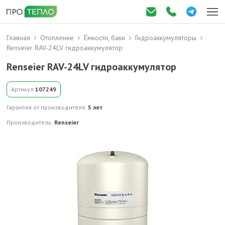
Главная
Отопление
Ёмкости, баки
Гидроаккумуляторы
Renseier RAV-24LV гидроаккумулятор
Renseier RAV-24LV гидроаккумулятор
Артикул:
107249
Гарантия от производителя:
5 лет
Производитель:
Renseier