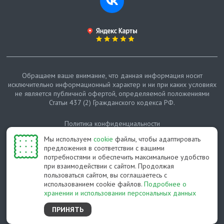
Обращаем ваше внимание, что данная информация носит
исключительно информационный характер и ни при каких условиях
не является публичной офертой, определяемой положениями
Статьи 437 (2) Гражданского кодекса РФ.
Политика конфиденциальности
Мы используем
cookie
файлы, чтобы адаптировать
Карта сайта
предложения в соответствии с вашими
потребностями и обеспечить максимальное удобство
© Протепло-СПб, 2011-2026
при взаимодействии с сайтом. Продолжая
пользоваться сайтом, вы соглашаетесь с
Разработано студией Feel Good St
использованием cookie файлов.
Подробнее о
хранении и использовании персональных данных
ПРИНЯТЬ