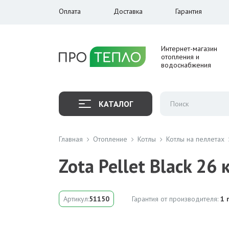
Оплата
Доставка
Гарантия
Интернет-магазин
отопления и
водоснабжения
КАТАЛОГ
Главная
Отопление
Котлы
Котлы на пеллетах
Zota Pellet Black 2
Артикул:
51150
Гарантия от производителя:
1 