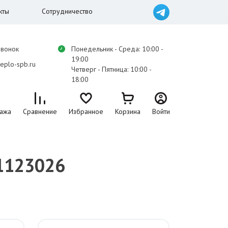
кты
Сотрудничество
звонок
Понедельник - Среда: 10:00 -
19:00
eplo-spb.ru
Четверг - Пятница: 10:00 -
18:00
ажа
Сравнение
Избранное
Корзина
Войти
31123026