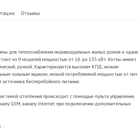
тация
Отзывы
ачены для теплоснабжения индивидуальных жилых домов и здан
стоит из 9 моделей мощностью от 16 до 135 кВт. Котлы имеют
ческий, ручной. Характеризуются высоким КПД, низким
льным зольным ящиком, низкой потребляемой мощностью от пи
т источника бесперебойного питания.
 системой отопления происходит с помощью пульта управления.
налу GSM, каналу Internet при подключении дополнительных
 :