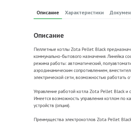
Описание
Характеристики
Докумен
Описание
Пеллетные котлы Zota Pellet Black предназн
коммунально-бытового назначения. Линейка со
режима работы: автоматический, полуавтомати
аэродинамическим сопротивлением, вместите
электрической сети, возможностью работать о
Управление работой котла Zota Pellet Black и
Имеется возможность управления котлом по ка
устройств (опция).
Преимущества электрокотлов Zota Pellet Black