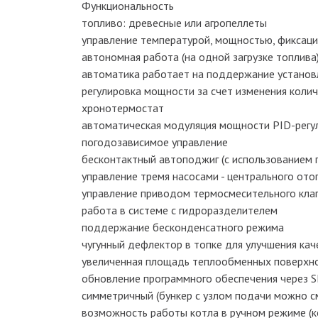
Функциональность
топливо: древесные или агропеллеты
управление температурой, мощностью, фиксация
автономная работа (на одной загрузке топлива)
автоматика работает на поддержание установ
регулировка мощности за счет изменения колич
хронотермостат
автоматическая модуляция мощности PID-регу
погодозависимое управление
бесконтактный автоподжиг (с использованием г
управление тремя насосами - центрального отоп
управление приводом термосмесительного кла
работа в системе с гидроразделителем
поддержание бесконденсатного режима
чугунный дефлектор в топке для улучшения кач
увеличенная площадь теплообменных поверхн
обновление программного обеспечения через S
симметричный (бункер с узлом подачи можно с
возможность работы котла в ручном режиме (к