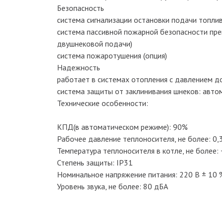
Безопасность
система сигнализации остановки подачи топли
система пассивной пожарной безопасности пре
двушнековой подачи)
система пожаротушения (опция)
Надежность
работает в системах отопления с давлением д
система защиты от заклинивания шнеков: авто
Технические особенности:
KПД(в автоматическом режиме): 90%
Рабочее давление теплоносителя, не более: 0
Температура теплоносителя в котле, не более:
Степень защиты: IP31
Номинальное напряжение питания: 220 В ± 10 
Уровень звука, не более: 80 дБА