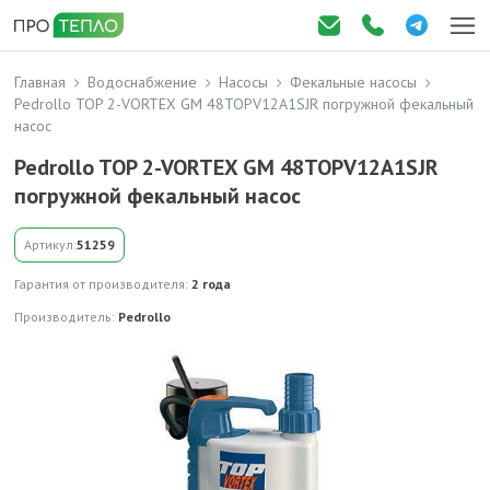
Главная
Водоснабжение
Насосы
Фекальные насосы
Pedrollo TOP 2-VORTEX GM 48TOPV12A1SJR погружной фекальный
насос
Pedrollo TOP 2-VORTEX GM 48TOPV12A1SJR
погружной фекальный насос
Артикул:
51259
Гарантия от производителя:
2 года
Производитель:
Pedrollo