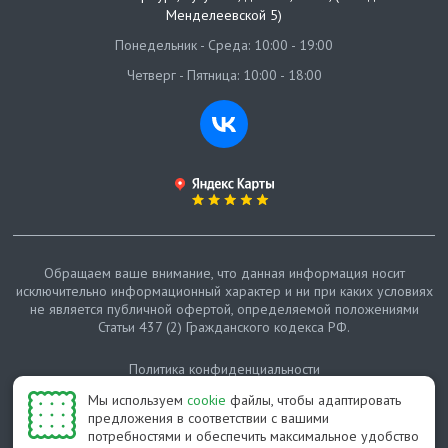
Менделеевской 5)
Понедельник - Среда: 10:00 - 19:00
Четверг - Пятница: 10:00 - 18:00
Обращаем ваше внимание, что данная информация носит
исключительно информационный характер и ни при каких условиях
не является публичной офертой, определяемой положениями
Статьи 437 (2) Гражданского кодекса РФ.
Политика конфиденциальности
Мы используем
cookie
файлы, чтобы адаптировать
Карта сайта
предложения в соответствии с вашими
потребностями и обеспечить максимальное удобство
© Протепло-СПб, 2011-2026