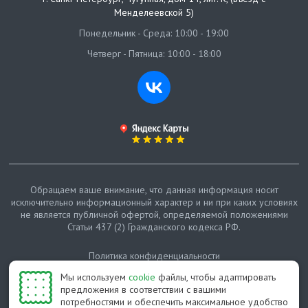
Менделеевской 5)
Понедельник - Среда: 10:00 - 19:00
Четверг - Пятница: 10:00 - 18:00
Обращаем ваше внимание, что данная информация носит
исключительно информационный характер и ни при каких условиях
не является публичной офертой, определяемой положениями
Статьи 437 (2) Гражданского кодекса РФ.
Политика конфиденциальности
Мы используем
cookie
файлы, чтобы адаптировать
Карта сайта
предложения в соответствии с вашими
потребностями и обеспечить максимальное удобство
© Протепло-СПб, 2011-2026