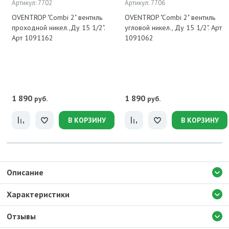
Артикул: 7702
Артикул: 7706
OVENTROP "Combi 2" вентиль
OVENTROP "Combi 2" вентиль
проходной никел.,Ду 15 1/2".
угловой никел., Ду 15 1/2". Арт
Арт 1091162
1091062
1 890
1 890
руб.
руб.
В КОРЗИНУ
В КОРЗИНУ
Описание
Характеристики
Отзывы