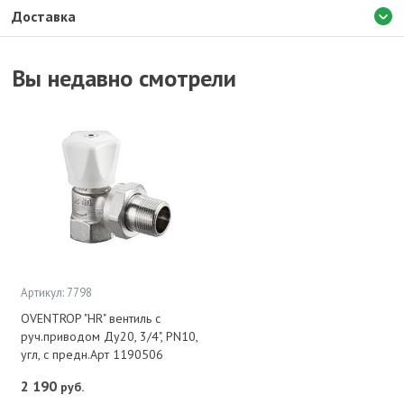
Доставка
Вы недавно смотрели
Артикул: 7798
OVENTROP "HR" вентиль с
руч.приводом Ду20, 3/4", PN10,
угл, с предн.Арт 1190506
2 190
руб.