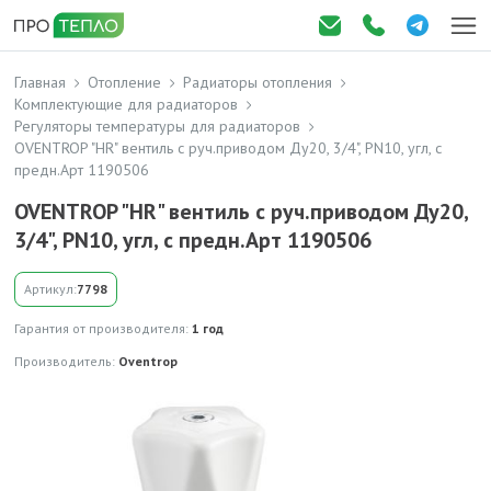
Главная
Отопление
Радиаторы отопления
Комплектующие для радиаторов
Регуляторы температуры для радиаторов
OVENTROP "HR" вентиль с руч.приводом Ду20, 3/4", PN10, угл, с
предн.Арт 1190506
OVENTROP "HR" вентиль с руч.приводом Ду20,
3/4", PN10, угл, с предн.Арт 1190506
Артикул:
7798
Гарантия от производителя:
1 год
Производитель:
Oventrop