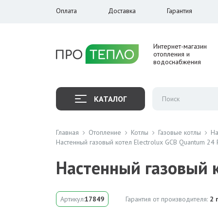
Оплата
Доставка
Гарантия
Интернет-магазин
отопления и
водоснабжения
КАТАЛОГ
Главная
Отопление
Котлы
Газовые котлы
На
Настенный газовый котел Electrolux GCB Quantum 24 
Настенный газовый к
Артикул:
17849
Гарантия от производителя:
2 