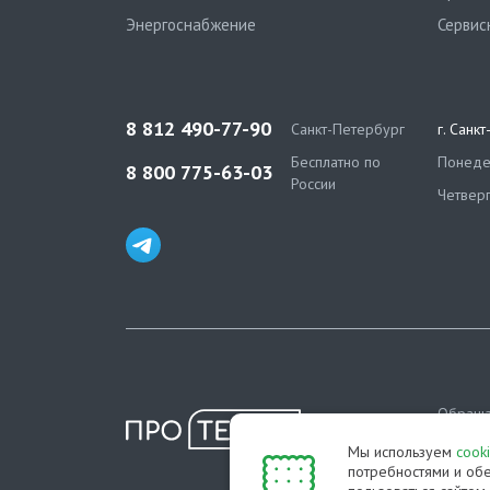
Энергоснабжение
Сервис
8 812 490-77-90
Санкт-Петербург
г. Санк
Бесплатно по
Понедел
8 800 775-63-03
России
Четверг
Обраща
информа
Мы используем
cook
определ
потребностями и обе