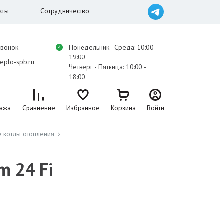
кты
Сотрудничество
звонок
Понедельник - Среда: 10:00 -
19:00
eplo-spb.ru
Четверг - Пятница: 10:00 -
18:00
ажа
Сравнение
Избранное
Корзина
Войти
 котлы отопления
m 24 Fi