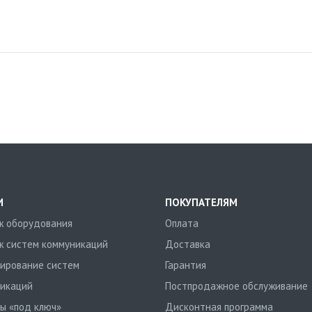
И
ПОКУПАТЕЛЯМ
 оборудования
Оплата
 систем коммуникаций
Доставка
ирование систем
Гарантия
икаций
Постпродажное обслуживание
ы «под ключ»
Дисконтная программа