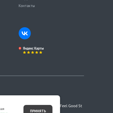
Контакты
ртой,
Разработано студией Feel Good St
жая
ПРИНЯТЬ