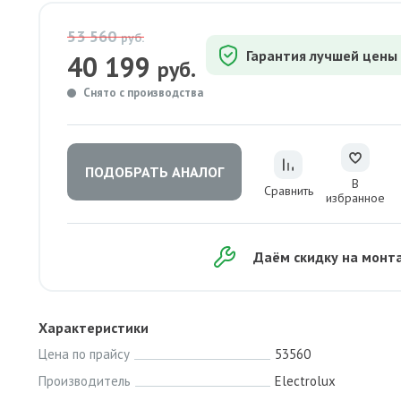
53 560
руб.
Гарантия лучшей цены
40 199
руб.
Снято с производства
ПОДОБРАТЬ АНАЛОГ
В
Сравнить
избранное
Даём скидку на монт
Характеристики
Цена по прайсу
53560
Производитель
Electrolux