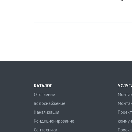
КАТАЛОГ
УСЛУГ
Отопление
Монтаж
Водоснабжение
Монтаж
Канализация
Проект
Кондиционирование
коммун
Сантехника
Проект