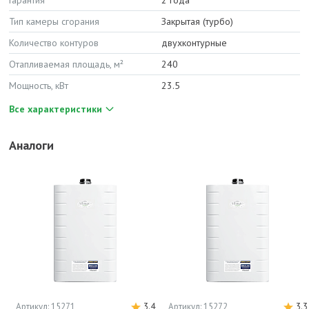
Гарантия
2 года
Тип камеры сгорания
Закрытая (турбо)
Количество контуров
двухконтурные
Отапливаемая площадь, м²
240
Мощность, кВт
23.5
Все характеристики
Аналоги
Артикул: 15271
3.4
Артикул: 15272
3.3