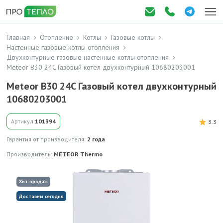
Главная
Отопление
Котлы
Газовые котлы
Настенные газовые котлы отопления
Двухконтурные газовые настенные котлы отопления
Meteor B30 24C Газовый котел двухконтурный 10680203001
Meteor B30 24C Газовый котел двухконтурный
10680203001
Артикул:
101394
3.3
Гарантия от производителя:
2 года
Производитель:
METEOR Thermo
Хит продаж
Доставим сегодня