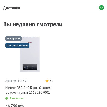
Доставка
Вы недавно смотрели
Хит продаж
Доставим сегодня
Артикул: 101394
3.3
Meteor B30 24C Газовый котел
двухконтурный 10680203001
В наличии
46 790
руб.