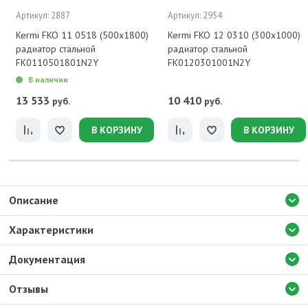
Артикул: 2887
Артикул: 2954
Kermi FKO 11 0518 (500x1800)
Kermi FKO 12 0310 (300x1000)
радиатор стальной
радиатор стальной
FK0110501801N2Y
FK0120301001N2Y
В наличии
13 533
10 410
руб.
руб.
В КОРЗИНУ
В КОРЗИНУ
Описание
Характеристики
Документация
Отзывы