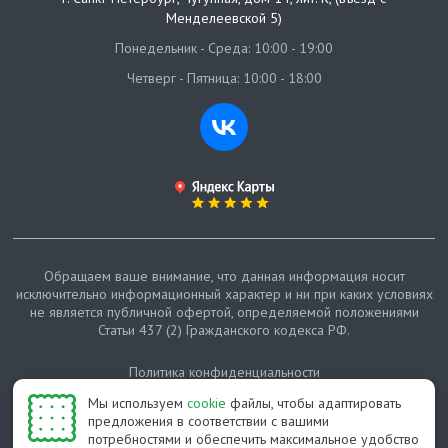
Менделеевской 5)
Понедельник - Среда: 10:00 - 19:00
Четверг - Пятница: 10:00 - 18:00
Обращаем ваше внимание, что данная информация носит
исключительно информационный характер и ни при каких условиях
не является публичной офертой, определяемой положениями
Статьи 437 (2) Гражданского кодекса РФ.
Политика конфиденциальности
Мы используем
cookie
файлы, чтобы адаптировать
Карта сайта
предложения в соответствии с вашими
потребностями и обеспечить максимальное удобство
© Протепло-СПб, 2011-2026