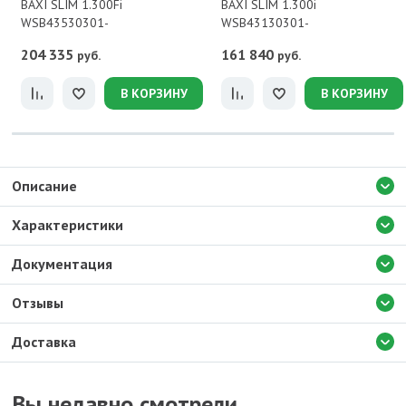
BAXI SLIM 1.300Fi
BAXI SLIM 1.300i
WSB43530301-
WSB43130301-
204 335
161 840
руб.
руб.
В КОРЗИНУ
В КОРЗИНУ
Описание
Характеристики
Документация
Отзывы
Доставка
Вы недавно смотрели