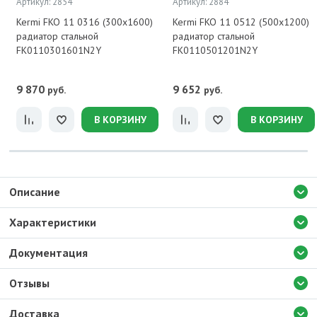
Артикул: 2854
Артикул: 2884
Kermi FKO 11 0316 (300x1600)
Kermi FKO 11 0512 (500x1200)
радиатор стальной
радиатор стальной
FK0110301601N2Y
FK0110501201N2Y
9 870
9 652
руб.
руб.
В КОРЗИНУ
В КОРЗИНУ
Описание
Характеристики
Документация
Отзывы
Доставка