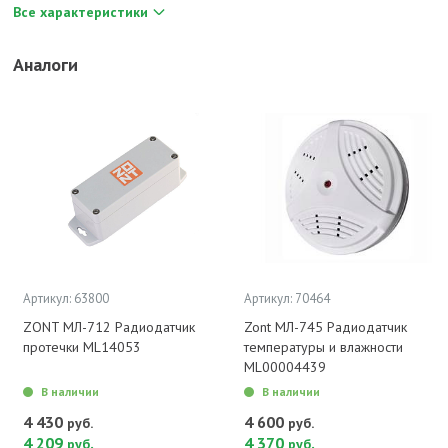
Все характеристики
Аналоги
Артикул: 63800
Артикул: 70464
ZONT МЛ-712 Радиодатчик
Zont МЛ-745 Радиодатчик
протечки ML14053
температуры и влажности
ML00004439
В наличии
В наличии
4 430
4 600
руб.
руб.
4 209
.
4 370
.
руб
руб