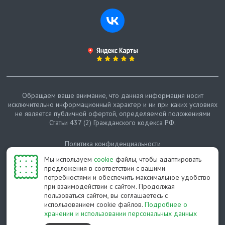
Обращаем ваше внимание, что данная информация носит
исключительно информационный характер и ни при каких условиях
не является публичной офертой, определяемой положениями
Статьи 437 (2) Гражданского кодекса РФ.
Политика конфиденциальности
Мы используем
cookie
файлы, чтобы адаптировать
Карта сайта
предложения в соответствии с вашими
потребностями и обеспечить максимальное удобство
© Протепло-СПб, 2011-2026
при взаимодействии с сайтом. Продолжая
пользоваться сайтом, вы соглашаетесь с
Разработано студией Feel Good St
использованием cookie файлов.
Подробнее о
хранении и использовании персональных данных