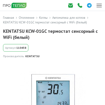
Главная
Отопление
Котлы
Автоматика для котлов
KENTATSU KCW-01GC термостат сенсорный с WiFi (белый)
KENTATSU KCW-01GC термостат сенсорный с
WiFi (белый)
Артикул:
110458
Производитель:
KENTATSU