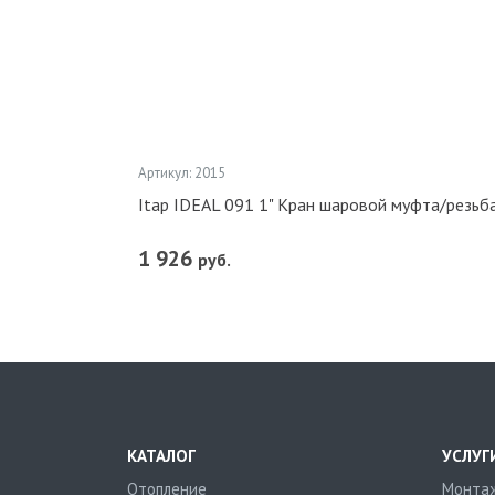
Артикул: 2015
Itap IDEAL 091 1" Кран шаровой муфта/резьб
1 926
руб.
КАТАЛОГ
УСЛУГ
Отопление
Монтаж