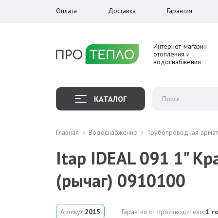
Оплата
Доставка
Гарантия
Интернет-магазин
отопления и
водоснабжения
КАТАЛОГ
Главная
Водоснабжение
Трубопроводная арма
Itap IDEAL 091 1" 
(рычаг) 0910100
Артикул:
2015
Гарантия от производителя:
1 г