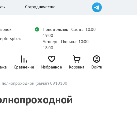
кты
Сотрудничество
звонок
Понедельник - Среда: 10:00 -
19:00
eplo-spb.ru
Четверг - Пятница: 10:00 -
18:00
ажа
Сравнение
Избранное
Корзина
Войти
ба полнопроходной (рычаг) 0910100
полнопроходной