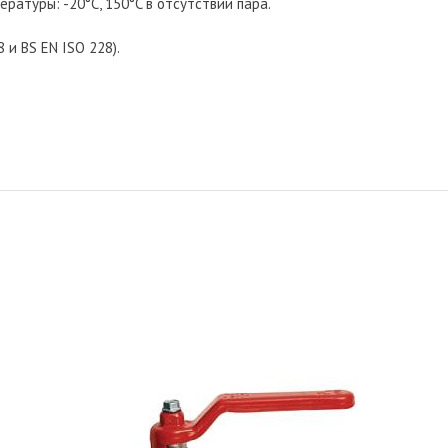
атуры: -20°C, 150°C в отсутствии пара.
 и BS EN ISO 228).