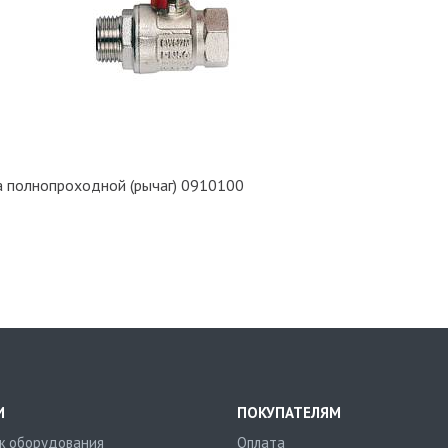
а полнопроходной (рычаг) 0910100
И
ПОКУПАТЕЛЯМ
 оборудования
Оплата