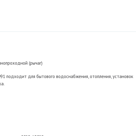
лнопроходной (рычаг)
91 подходит для бытового водоснабжения, отопления, установок
ха.