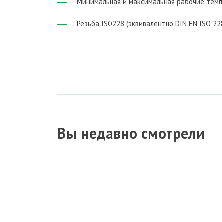
Минимальная и максимальная рабочие темпер
Резьба ISO228 (эквивалентно DIN EN ISO 228
Вы недавно смотрели