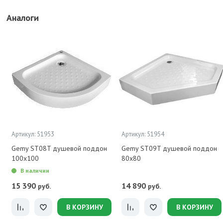
Аналоги
Артикул: 51953
Артикул: 51954
Gemy ST08T душевой поддон
Gemy ST09T душевой поддон
100x100
80x80
В наличии
15 390
14 890
руб.
руб.
В КОРЗИНУ
В КОРЗИНУ