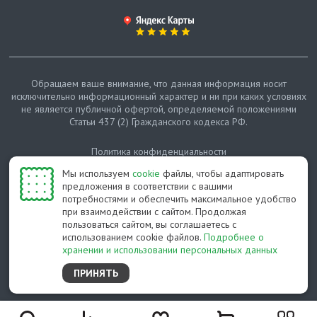
Обращаем ваше внимание, что данная информация носит
исключительно информационный характер и ни при каких условиях
не является публичной офертой, определяемой положениями
Статьи 437 (2) Гражданского кодекса РФ.
Политика конфиденциальности
Мы используем
cookie
файлы, чтобы адаптировать
Карта сайта
предложения в соответствии с вашими
потребностями и обеспечить максимальное удобство
© Протепло-СПб, 2011-2026
при взаимодействии с сайтом. Продолжая
пользоваться сайтом, вы соглашаетесь с
Разработано студией Feel Good St
использованием cookie файлов.
Подробнее о
хранении и использовании персональных данных
ПРИНЯТЬ