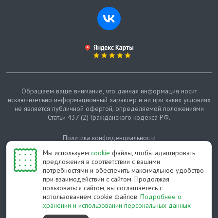
Обращаем ваше внимание, что данная информация носит
исключительно информационный характер и ни при каких условиях
не является публичной офертой, определяемой положениями
Статьи 437 (2) Гражданского кодекса РФ.
Политика конфиденциальности
Мы используем
cookie
файлы, чтобы адаптировать
Карта сайта
предложения в соответствии с вашими
потребностями и обеспечить максимальное удобство
© Протепло-СПб, 2011-2026
при взаимодействии с сайтом. Продолжая
пользоваться сайтом, вы соглашаетесь с
Разработано студией Feel Good St
использованием cookie файлов.
Подробнее о
хранении и использовании персональных данных