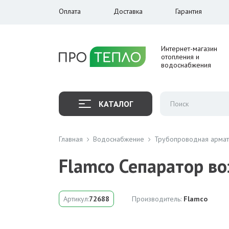
Оплата
Доставка
Гарантия
Интернет-магазин
отопления и
водоснабжения
КАТАЛОГ
Главная
Водоснабжение
Трубопроводная арма
Flamco Сепаратор во
Артикул:
72688
Производитель:
Flamco