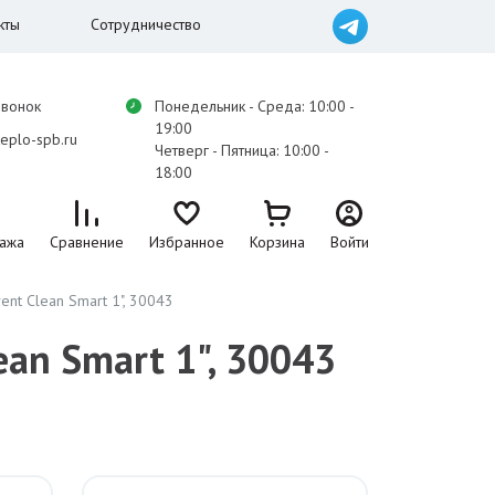
кты
Сотрудничество
звонок
Понедельник - Среда: 10:00 -
19:00
eplo-spb.ru
Четверг - Пятница: 10:00 -
18:00
ажа
Сравнение
Избранное
Корзина
Войти
nt Clean Smart 1", 30043
ean Smart 1", 30043