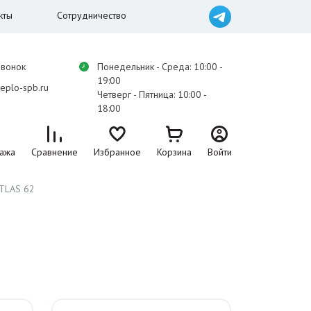
кты
Сотрудничество
звонок
Понедельник - Среда: 10:00 -
19:00
eplo-spb.ru
Четверг - Пятница: 10:00 -
18:00
ажа
Сравнение
Избранное
Корзина
Войти
ATLAS 62