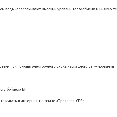
ъем воды (обеспечивают высокий уровень теплообмена и низкую т
2
тему при помощи электронного блока каскадного регулирования
ого бойлера BF
жете купить в интернет-магазине «Протепло-СПб».