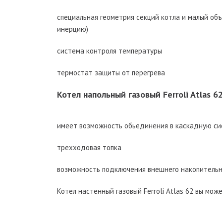
специальная геометрия секций котла и малый об
инерцию)
система контроля температуры
термостат защиты от перегрева
Котел напольный газовый Ferroli Atlas 6
имеет возможность обьединения в каскадную сис
трехходовая топка
возможность подключения внешнего накопительн
Котел настенный газовый Ferroli Atlas 62 вы мо