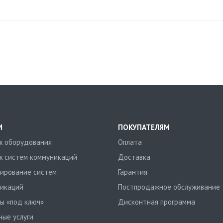
И
ПОКУПАТЕЛЯМ
 оборудования
Оплата
 систем коммуникаций
Доставка
ирование систем
Гарантия
икаций
Постпродажное обслуживание
ы «под ключ»
Дисконтная программа
ные услуги