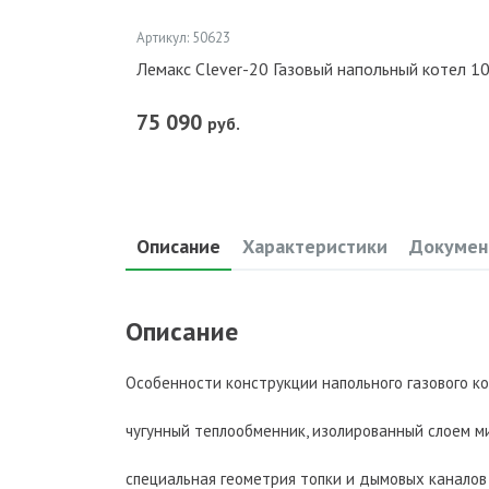
Артикул: 50623
Лемакс Clever-20 Газовый напольный котел 1
75 090
руб.
Описание
Характеристики
Докумен
Описание
Особенности конструкции напольного газового котл
чугунный теплообменник, изолированный слоем 
специальная геометрия топки и дымовых канало