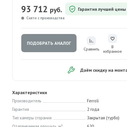
93 712
руб.
Гарантия лучшей цены
Снято с производства
ПОДОБРАТЬ АНАЛОГ
В
Сравнить
избранное
Даём скидку на монт
Характеристики
Производитель
Ferroli
Гарантия
2 года
Тип камеры сгорания
Закрытая (турбо)
Отапливаемая площадь, м²
620