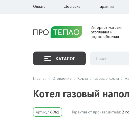
Оплата
Доставка
Гарантия
Интернет-магазин
отопления и
водоснабжения
КАТАЛОГ
Главная
Отопление
Котлы
Газовые котлы
На
Котел газовый напол
Артикул:
6961
Гарантия от производителя:
2 г