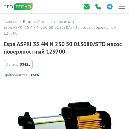
Главная
Водоснабжение
Насосы
Espa ASPRI 35 4M N 230 50 013680/STD насос поверхностный
129700
Espa ASPRI 35 4M N 230 50 013680/STD насос
поверхностный 129700
Артикул:
53621
Производитель:
ESPA