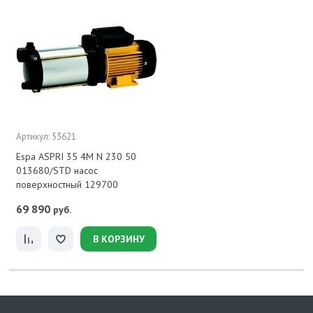
Артикул: 53621
Espa ASPRI 35 4M N 230 50
013680/STD насос
поверхностный 129700
69 890
руб.
В КОРЗИНУ