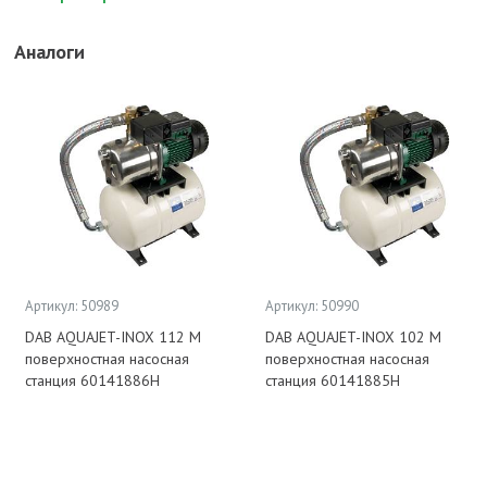
Аналоги
Артикул: 50989
Артикул: 50990
DAB AQUAJET-INOX 112 M
DAB AQUAJET-INOX 102 M
поверхностная насосная
поверхностная насосная
станция 60141886H
станция 60141885H