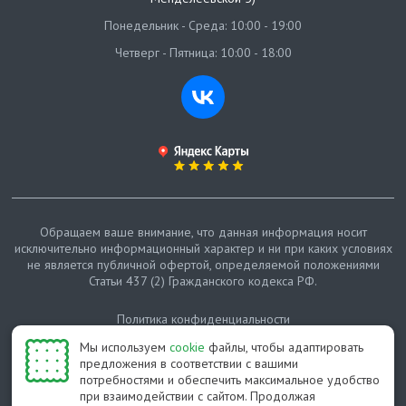
Понедельник - Среда: 10:00 - 19:00
Четверг - Пятница: 10:00 - 18:00
Обращаем ваше внимание, что данная информация носит
исключительно информационный характер и ни при каких условиях
не является публичной офертой, определяемой положениями
Статьи 437 (2) Гражданского кодекса РФ.
Политика конфиденциальности
Мы используем
cookie
файлы, чтобы адаптировать
Карта сайта
предложения в соответствии с вашими
потребностями и обеспечить максимальное удобство
© Протепло-СПб, 2011-2026
при взаимодействии с сайтом. Продолжая