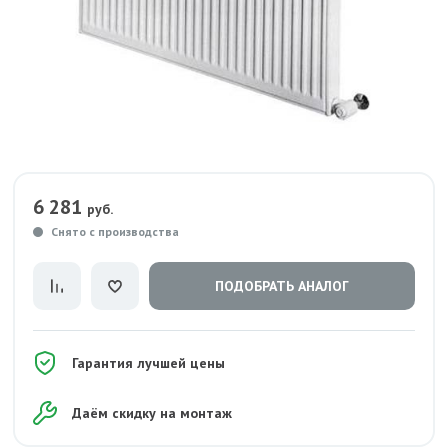
6 281
руб.
Снято с производства
ПОДОБРАТЬ АНАЛОГ
Гарантия лучшей цены
Даём скидку на монтаж