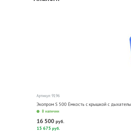
Артикул: 9196
Экопром S 500 Ёмкость с крышкой с дыхатель
В наличии
16 500
руб.
15 675
.
руб