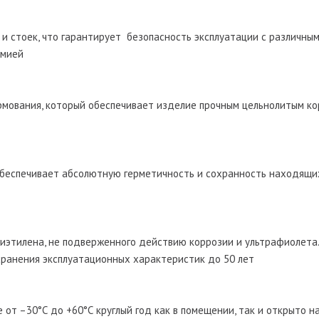
и стоек, что гарантирует безопасность эксплуатации с различны
химией
мования, который обеспечивает изделие прочным цельнолитым ко
обеспечивает абсолютную герметичность и сохранность находящи
лиэтилена, не подверженного действию коррозии и ультрафиолета.
охранения эксплуатационных характеристик до 50 лет
 от –30°С до +60°С круглый год как в помещении, так и открыто н