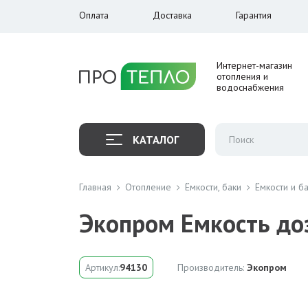
Оплата
Доставка
Гарантия
Интернет-магазин
отопления и
водоснабжения
КАТАЛОГ
Главная
Отопление
Ёмкости, баки
Ёмкости и б
Экопром Емкость до
Артикул:
94130
Производитель:
Экопром