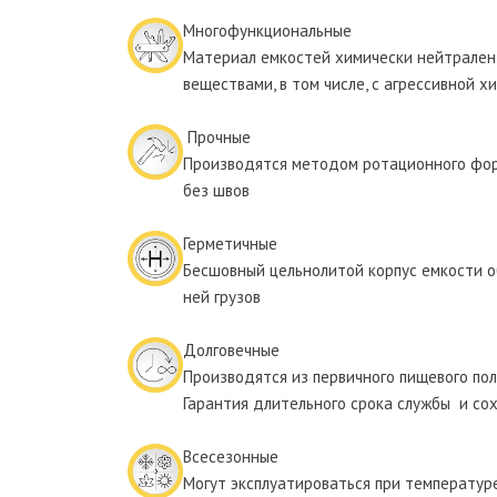
Многофункциональные
Материал емкостей химически нейтрален 
веществами, в том числе, с агрессивной 
Прочные
Производятся методом ротационного фор
без швов
Герметичные
Бесшовный цельнолитой корпус емкости 
ней грузов
Долговечные
Производятся из первичного пищевого по
Гарантия длительного срока службы и с
Всесезонные
Могут эксплуатироваться при температуре