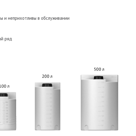
ны и неприхотливы в обслуживании
ый ряд