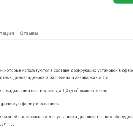
тация
Отзывы
и, которые используются в составе дозирующих установок в сфер
астных домовладениях, в бассейнах и аквапарках и т.д.
 с жидкостями плотностью до 1,0 г/см³ включительно.
дрическую форму и оснащены:
и нижней части емкости для установки дополнительного оборудов
д и т.д.