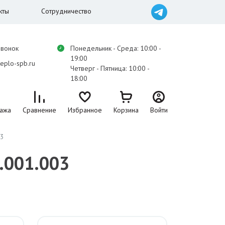
кты
Сотрудничество
звонок
Понедельник - Среда: 10:00 -
19:00
eplo-spb.ru
Четверг - Пятница: 10:00 -
18:00
ажа
Сравнение
Избранное
Корзина
Войти
03
.001.003