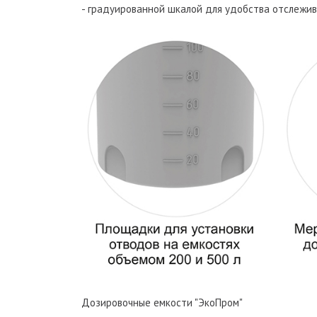
- градуированной шкалой для удобства отслежи
Дозировочные емкости "ЭкоПром"