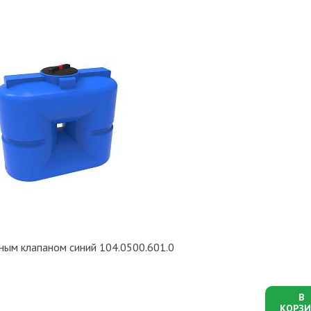
ным клапаном синий 104.0500.601.0
В
КОРЗИ