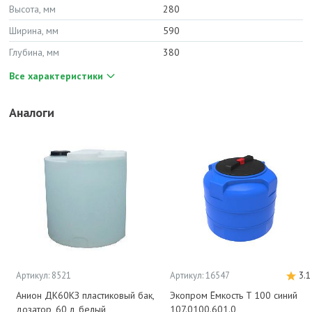
Высота, мм
280
Ширина, мм
590
Глубина, мм
380
Все характеристики
Аналоги
Артикул: 8521
Артикул: 16547
3.1
Анион ДК60КЗ пластиковый бак,
Экопром Ёмкость T 100 синий
дозатор, 60 л, белый
107.0100.601.0