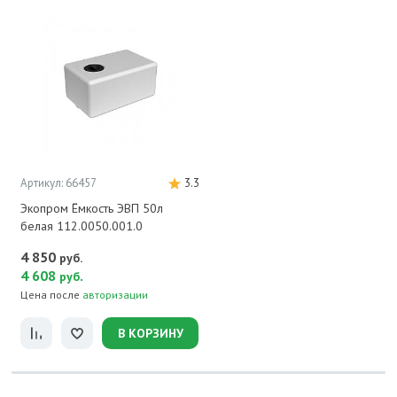
Артикул: 66457
3.3
Экопром Ёмкость ЭВП 50л
белая 112.0050.001.0
4 850
руб.
4 608
.
руб
Цена после
авторизации
В КОРЗИНУ