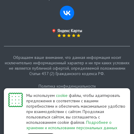
Обращаем ваше внимание, что данная информация носит
исключительно информационный характер и ни при каких условиях
не является публичной офертой, определяемой положениями
Статьи 437 (2) Гражданского кодекса РФ.
Политика конфиденциальности
Мы используем
cookie
файлы, чтобы адаптировать
Карта сайта
предложения в соответствии с вашими
потребностями и обеспечить максимальное удобство
© Протепло-СПб, 2011-2026
при взаимодействии с сайтом. Продолжая
пользоваться сайтом, вы соглашаетесь с
Разработано студией Feel Good St
использованием cookie файлов.
Подробнее о
хранении и использовании персональных данных