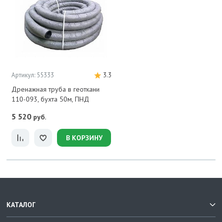
Артикул: 55333
3.3
Дренажная труба в геоткани
110-093, бухта 50м, ПНД
5 520
руб.
В КОРЗИНУ
КАТАЛОГ