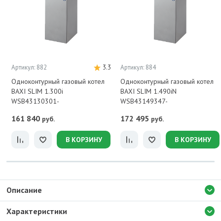
Артикул: 882
3.3
Артикул: 884
Одноконтурный газовый котел
Одноконтурный газовый котел
BAXI SLIM 1.300i
BAXI SLIM 1.490iN
WSB43130301-
WSB43149347-
161 840
172 495
руб.
руб.
В КОРЗИНУ
В КОРЗИНУ
Описание
Характеристики