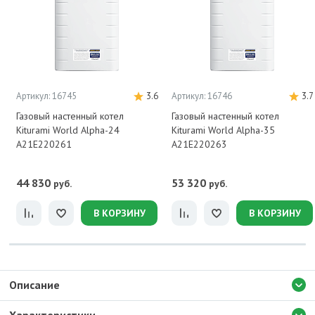
Артикул: 16745
3.6
Артикул: 16746
3.7
Газовый настенный котел
Газовый настенный котел
Kiturami World Alpha-24
Kiturami World Alpha-35
A21E220261
A21E220263
44 830
53 320
руб.
руб.
В КОРЗИНУ
В КОРЗИНУ
Описание