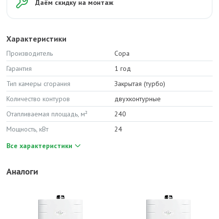
Даём скидку на монтаж
Характеристики
Производитель
Copa
Гарантия
1 год
Тип камеры сгорания
Закрытая (турбо)
Количество контуров
двухконтурные
Отапливаемая площадь, м²
240
Мощность, кВт
24
Все характеристики
Аналоги