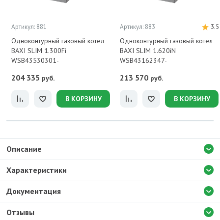
Артикул: 881
Артикул: 883
3.5
Одноконтурный газовый котел
Одноконтурный газовый котел
BAXI SLIM 1.300Fi
BAXI SLIM 1.620iN
WSB43530301-
WSB43162347-
204 335
213 570
руб.
руб.
В КОРЗИНУ
В КОРЗИНУ
Описание
Характеристики
Документация
Отзывы