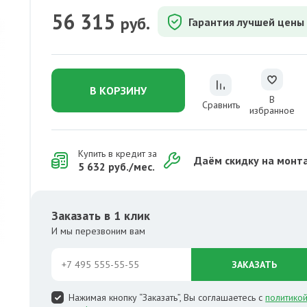
56 315
руб.
Гарантия лучшей цены
В КОРЗИНУ
В
Сравнить
избранное
Купить в кредит за
Даём скидку на монт
5 632 руб./мес.
Заказать в 1 клик
И мы перезвоним вам
ЗАКАЗАТЬ
Нажимая кнопку “Заказать”, Вы соглашаетесь с
политико