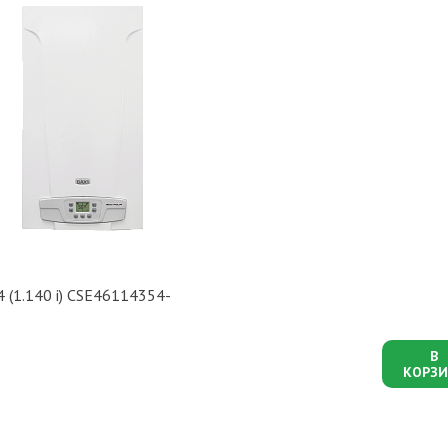
 (1.140 i) CSE46114354-
В
КОРЗИ