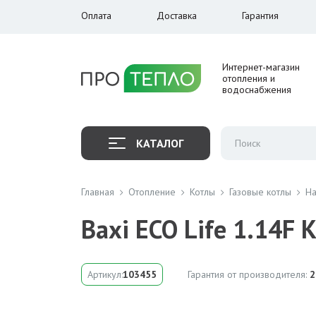
Оплата
Доставка
Гарантия
Интернет-магазин
отопления и
водоснабжения
КАТАЛОГ
Главная
Отопление
Котлы
Газовые котлы
На
Baxi ECO Life 1.14F
Артикул:
103455
Гарантия от производителя:
2