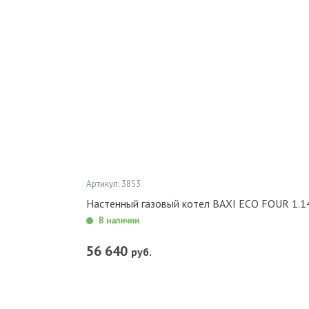
Артикул: 3853
Настенный газовый котел BAXI ECO FOUR 1.14
В наличии
56 640
руб.