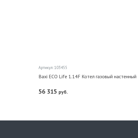
Артикул: 103455
Baxi ECO Life 1.14F Котел газовый настенны
56 315
руб.