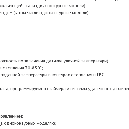
ржавеющей стали (двухконтурные модели);
водом (в том числе одноконтурные модели)
можность подключения датчика уличной температуры);
е отопления 30-85°С;
заданной температуры в контурах отопления и ГВС;
ата, программируемого таймера и системы удаленного управле
правлением;
(в одноконтурных моделях);