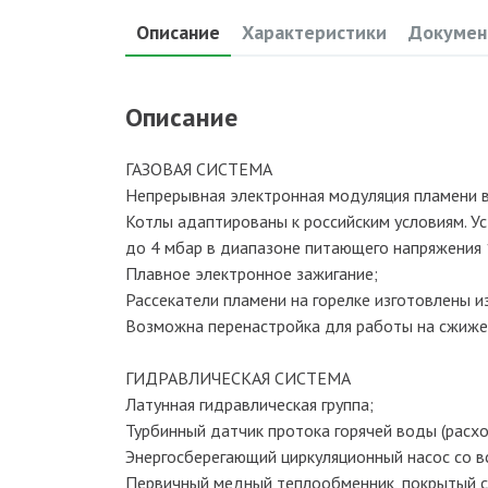
Описание
Характеристики
Докумен
Описание
ГАЗОВАЯ СИСТЕМА
Непрерывная электронная модуляция пламени в
Котлы адаптированы к российским условиям. У
до 4 мбар в диапазоне питающего напряжения 
Плавное электронное зажигание;
Рассекатели пламени на горелке изготовлены 
Возможна перенастройка для работы на сжиже
ГИДРАВЛИЧЕСКАЯ СИСТЕМА
Латунная гидравлическая группа;
Турбинный датчик протока горячей воды (расх
Энергосберегающий циркуляционный насос со 
Первичный медный теплообменник, покрытый с