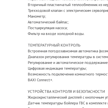
Вторичный пластинчатый теплообменник из не
Трехходовой клапан с электрическим сервопри
Манометр;
Автоматический байпас;
Постциркуляция насоса;
Фильтр на входе холодной воды.
ТЕМПЕРАТУРНЫЙ КОНТРОЛЬ
Встроенная погодозависимая автоматика (воз
Диапазон регулирования температуры в систем
Регулирование и автоматическое поддержание 
Цифровая индикация температуры;
Возможность подключения комнатного термост
BAXI Connect+.
УСТРОЙСТВА КОНТРОЛЯ И БЕЗОПАСНОСТИ
Жидкокристаллический дисплей с кнопочным у
Датчик температуры бойлера ГВС в комплекте 