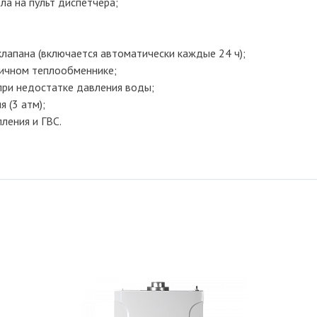
ла на пульт диспетчера;
лапана (включается автоматически каждые 24 ч);
вичном теплообменнике;
при недостатке давления воды;
 (3 атм);
ления и ГВС.