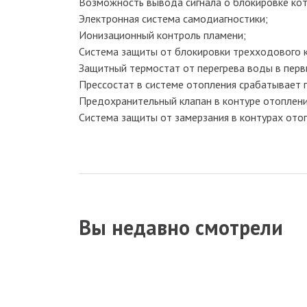
Возможность вывода сигнала о блокировке кот
Электронная система самодиагностики;
Ионизационный контроль пламени;
Система защиты от блокировки трехходового к
Защитный термостат от перегрева воды в пер
Прессостат в системе отопления срабатывает 
Предохранительный клапан в контуре отопления
Система защиты от замерзания в контурах отоп
Вы недавно смотрели