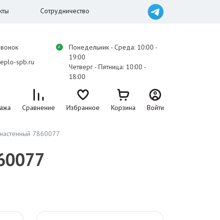
кты
Сотрудничество
звонок
Понедельник - Среда: 10:00 -
19:00
eplo-spb.ru
Четверг - Пятница: 10:00 -
18:00
ажа
Сравнение
Избранное
Корзина
Войти
й настенный 7860077
860077