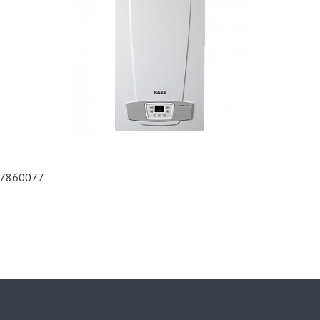
й 7860077