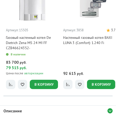
Артикул: 15505
Артикул: 3858
3.7
Газовый настенный котел De
Настенный газовый котел BAXI
Dietrich Zena MS 24 MI FF
LUNA 3 (Comfort) 1.240 Fi
CZB46624352-
В наличии
83 700
руб.
79 515
.
руб
92 615
Цена после
авторизации
руб.
В КОРЗИНУ
В КОРЗИНУ
Описание