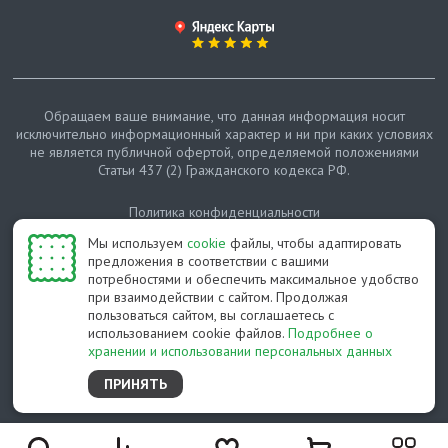
Обращаем ваше внимание, что данная информация носит
исключительно информационный характер и ни при каких условиях
не является публичной офертой, определяемой положениями
Статьи 437 (2) Гражданского кодекса РФ.
Политика конфиденциальности
Мы используем
cookie
файлы, чтобы адаптировать
Карта сайта
предложения в соответствии с вашими
потребностями и обеспечить максимальное удобство
© Протепло-СПб, 2011-2026
при взаимодействии с сайтом. Продолжая
пользоваться сайтом, вы соглашаетесь с
Разработано студией Feel Good St
использованием cookie файлов.
Подробнее о
хранении и использовании персональных данных
ПРИНЯТЬ