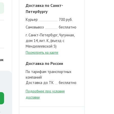
Доставка по Санкт-
Петербургу
Курьер
700 руб.
Самовывоз
бесплатно
г. Санкт-Петербург, Чугунная,
дом 14, лит. К, (въезд с
Менделеевской 5)
Посмотреть на карте
аж
Доставка по России
По тарифам транспортных
компаний
Доставка до ТК
бесплатно
Подробнее про условия
доставки
й