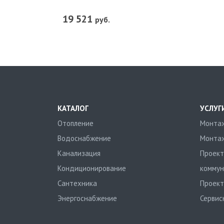
19 521
руб.
КАТАЛОГ
УСЛУГ
Отопление
Монтаж
Водоснабжение
Монтаж
Канализация
Проект
Кондиционирование
коммун
Сантехника
Проект
Энергоснабжение
Сервис