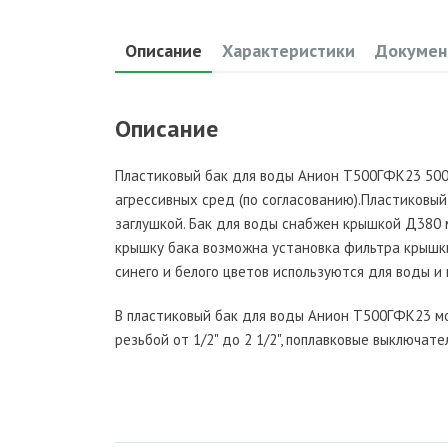
Описание
Характеристики
Докумен
Описание
Пластиковый бак для воды Анион Т500ГФК23 500
агрессивных сред (по согласованию).Пластиковый
заглушкой. Бак для воды снабжен крышкой Д380 
крышку бака возможна установка фильтра крышки
синего и белого цветов используются для воды и
В пластиковый бак для воды Анион Т500ГФК23 м
резьбой от 1/2" до 2 1/2", поплавковые выключате