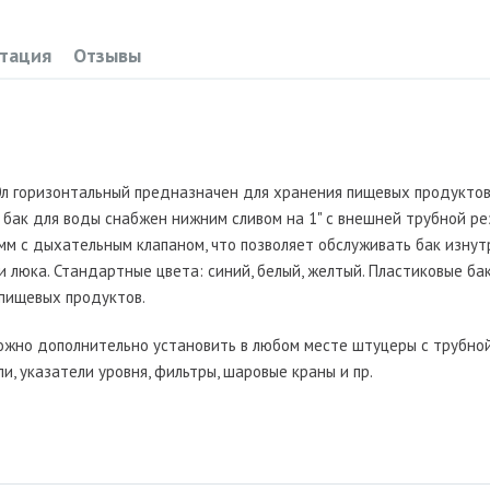
тация
Отзывы
л горизонтальный предназначен для хранения пищевых продуктов
 бак для воды снабжен нижним сливом на 1" с внешней трубной ре
мм с дыхательным клапаном, что позволяет обслуживать бак изнут
 люка. Стандартные цвета: синий, белый, желтый. Пластиковые ба
 пищевых продуктов.
ожно дополнительно установить в любом месте штуцеры с трубно
ли, указатели уровня, фильтры, шаровые краны и пр.