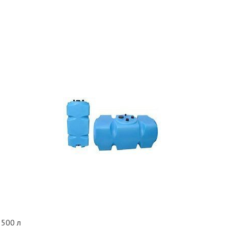
 500 л