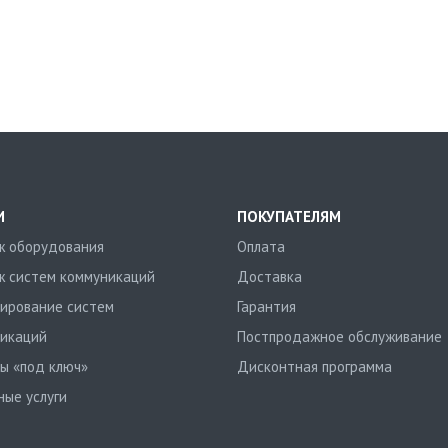
И
ПОКУПАТЕЛЯМ
 оборудования
Оплата
 систем коммуникаций
Доставка
ирование систем
Гарантия
икаций
Постпродажное обслуживание
ы «под ключ»
Дисконтная программа
ные услуги