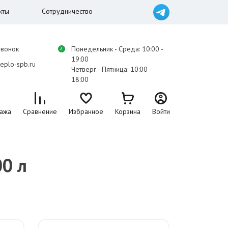
кты
Сотрудничество
звонок
Понедельник - Среда: 10:00 -
19:00
eplo-spb.ru
Четверг - Пятница: 10:00 -
18:00
ажа
Сравнение
Избранное
Корзина
Войти
0 л