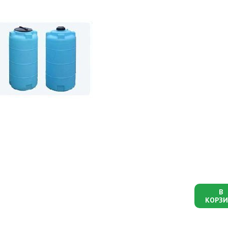
В
КОРЗИ