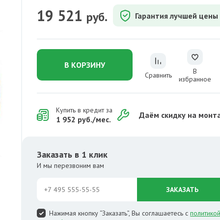
19 521
руб.
Гарантия лучшей цены
В КОРЗИНУ
В
Сравнить
избранное
Купить в кредит за
Даём скидку на монт
1 952 руб./мес.
Заказать в 1 клик
И мы перезвоним вам
ЗАКАЗАТЬ
Нажимая кнопку “Заказать”, Вы соглашаетесь с
политико