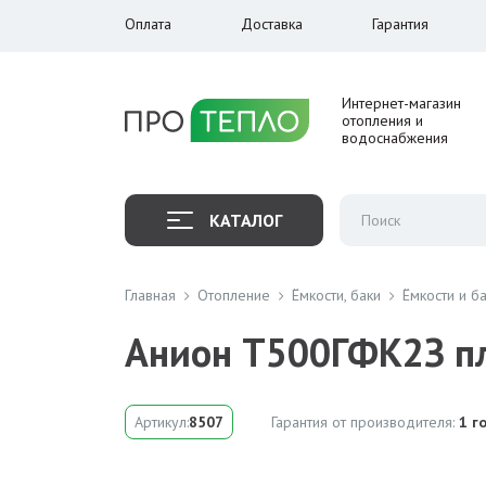
Оплата
Доставка
Гарантия
Интернет-магазин
отопления и
водоснабжения
КАТАЛОГ
Главная
Отопление
Ёмкости, баки
Ёмкости и б
Анион Т500ГФК2З пл
Артикул:
8507
Гарантия от производителя:
1 г