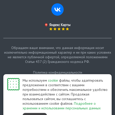
Обращаем ваше внимание, что данная информация носит
исключительно информационный характер и ни при каких условиях
не является публичной офертой, определяемой положениями
Статьи 437 (2) Гражданского кодекса РФ.
Политика конфиденциальности
Мы используем
cookie
файлы, чтобы адаптировать
Карта сайта
предложения в соответствии с вашими
потребностями и обеспечить максимальное удобство
© Протепло-СПб, 2011-2026
при взаимодействии с сайтом. Продолжая
пользоваться сайтом, вы соглашаетесь с
Разработано студией Feel Good St
использованием cookie файлов.
Подробнее о
хранении и использовании персональных данных