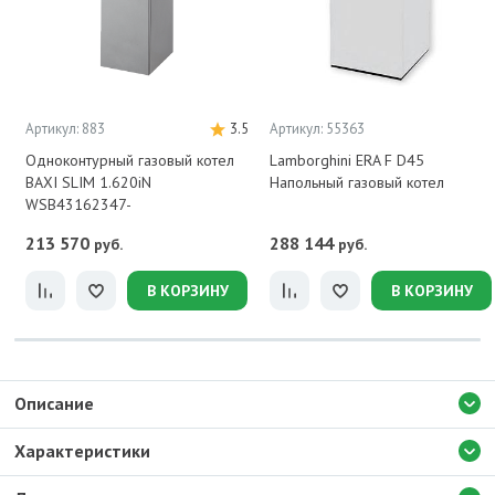
Артикул: 883
3.5
Артикул: 55363
Одноконтурный газовый котел
Lamborghini ERA F D45
BAXI SLIM 1.620iN
Напольный газовый котел
WSB43162347-
213 570
288 144
руб.
руб.
В КОРЗИНУ
В КОРЗИНУ
Описание
Характеристики