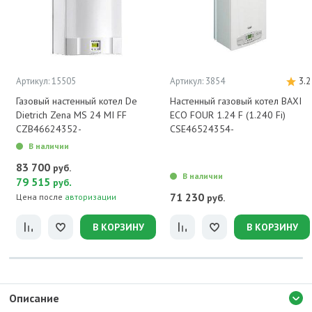
Артикул: 15505
Артикул: 3854
3.2
Газовый настенный котел De
Настенный газовый котел BAXI
Dietrich Zena MS 24 MI FF
ECO FOUR 1.24 F (1.240 Fi)
CZB46624352-
CSE46524354-
В наличии
83 700
руб.
В наличии
79 515
.
руб
71 230
Цена после
авторизации
руб.
В КОРЗИНУ
В КОРЗИНУ
Описание