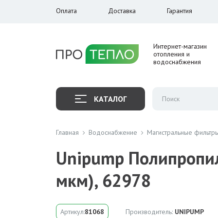
Оплата
Доставка
Гарантия
Интернет-магазин
отопления и
водоснабжения
КАТАЛОГ
Главная
Водоснабжение
Магистральные фильтр
Unipump Полипропил
мкм), 62978
Артикул:
81068
Производитель:
UNIPUMP