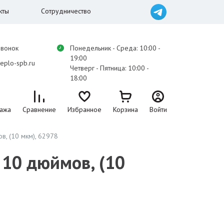
кты
Сотрудничество
звонок
Понедельник - Среда: 10:00 -
19:00
eplo-spb.ru
Четверг - Пятница: 10:00 -
18:00
ажа
Сравнение
Избранное
Корзина
Войти
, (10 мкм), 62978
10 дюймов, (10