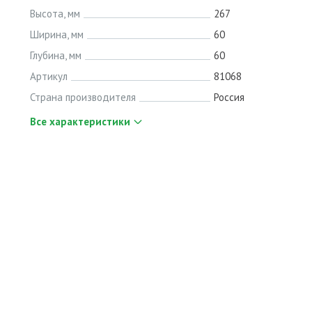
Высота, мм
267
Ширина, мм
60
Глубина, мм
60
Артикул
81068
Страна производителя
Россия
Все характеристики