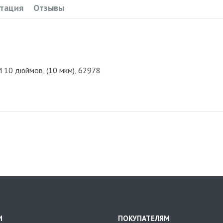
тация
Отзывы
10 дюймов, (10 мкм), 62978
И
ПОКУПАТЕЛЯМ