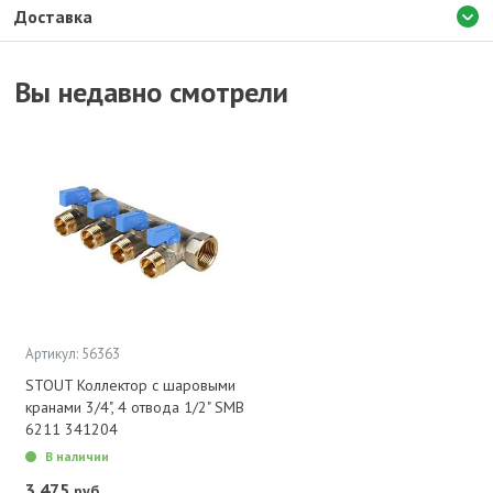
Доставка
Вы недавно смотрели
Артикул: 56363
STOUT Коллектор с шаровыми
кранами 3/4", 4 отвода 1/2" SMB
6211 341204
В наличии
3 475
руб.