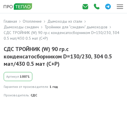
Главная
Отопление
Дымоходы из стали
Дымоходы сэндвич
Тройники для "сэндвич" дымоходов
СДС ТРОЙНИК (W) 90 гр.с конденсатосборником D=130/230, 304
0.5 мат/430 0.5 мат (С+Р)
СДС ТРОЙНИК (W) 90 гр.с
конденсатосборником D=130/230, 304 0.5
мат/430 0.5 мат (С+Р)
Артикул:
10071
Гарантия от производителя:
1 год
Производитель:
СДС