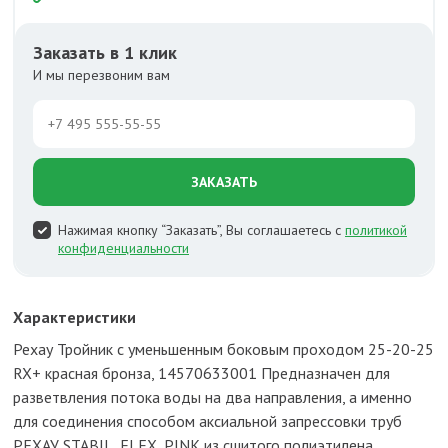
Заказать в 1 клик
И мы перезвоним вам
ЗАКАЗАТЬ
Нажимая кнопку “Заказать”, Вы соглашаетесь с
политикой
конфиденциальности
Характеристики
Рехау Тройник с уменьшенным боковым проходом 25-20-25
RX+ красная бронза, 14570633001 Предназначен для
разветвления потока воды на два направления, а именно
для соединения способом аксиальной запрессовки труб
РЕХАУ STABIL, FLEX, PINK из сшитого полиэтилена.