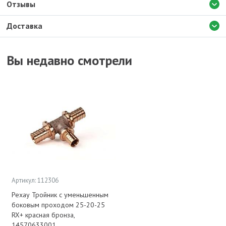
Отзывы
Доставка
Вы недавно смотрели
Артикул: 112306
Рехау Тройник с уменьшенным
боковым проходом 25-20-25
RX+ красная бронза,
14570633001