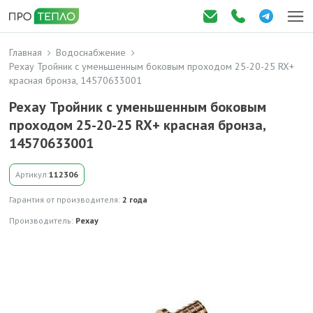
Главная
Водоснабжение
Рехау Тройник с уменьшенным боковым проходом 25-20-25 RX+
красная бронза, 14570633001
Рехау Тройник с уменьшенным боковым
проходом 25-20-25 RX+ красная бронза,
14570633001
Артикул:
112306
Гарантия от производителя:
2 года
Производитель:
Рехау