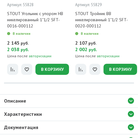
Артикул: 55828
Артикул: 55829
STOUT Угольник с упором НВ
STOUT Тройник ВВ
никелированный 1"1/2 SFT-
никелированный 1"1/2 SFT-
0016-000112
0020-000112
В наличии
В наличии
2 145
2 107
руб.
руб.
2 038
.
2 002
.
руб
руб
Цена после
авторизации
Цена после
авторизации
В КОРЗИНУ
В КОРЗИНУ
Описание
Характеристики
Документация