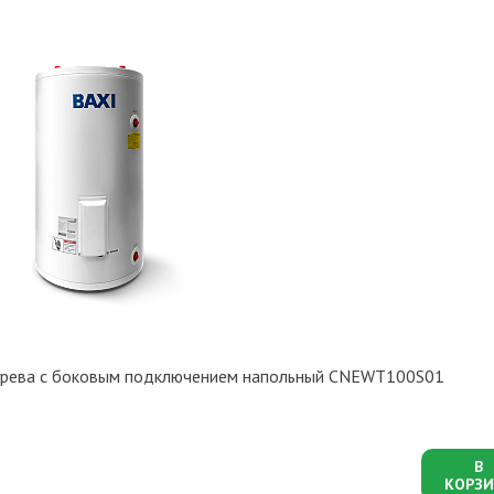
нагрева с боковым подключением напольный CNEWT100S01
В
КОРЗИ