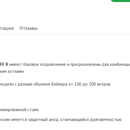
тация
Отзывы
PFE R
имеют боковое подключение и предназначены для комбинаци
ким котлами.
модели с разным объемом бойлера от 100 до 200 литров.
эмалированной стали
розии имеется защитный анод, отличающийся долговечностью