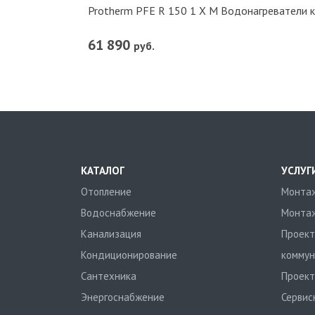
Protherm PFE R 150 1 X M Водонагреватели 
61 890
руб.
КАТАЛОГ
УСЛУГ
Отопление
Монтаж
Водоснабжение
Монтаж
Канализация
Проект
Кондиционирование
коммун
Сантехника
Проект
Энергоснабжение
Сервис