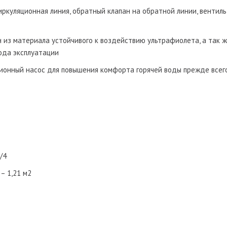
иркуляционная линия, обратный клапан на обратной линии, вентиль
н из материала устойчивого к воздействию ультрафиолета, а так 
ода эксплуатации
ионный насос для повышения комфорта горячей воды прежде всег
/4
– 1,21 м2