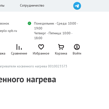
кты
Сотрудничество
звонок
Понедельник - Среда: 10:00 -
19:00
eplo-spb.ru
Четверг - Пятница: 10:00 -
18:00
ажа
Сравнение
Избранное
Корзина
Войти
агреватели косвенного нагрева 0010023573
енного нагрева