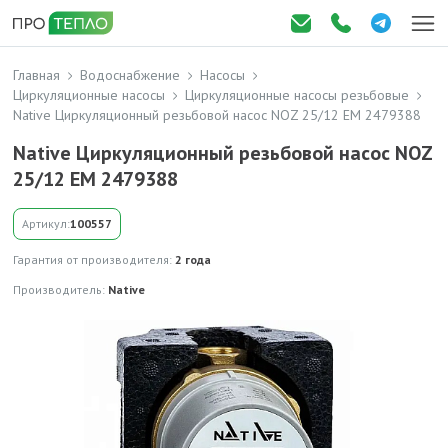
Главная
Водоснабжение
Насосы
Циркуляционные насосы
Циркуляционные насосы резьбовые
Native Циркуляционный резьбовой насос NOZ 25/12 EM 2479388
Native Циркуляционный резьбовой насос NOZ
25/12 EM 2479388
Артикул:
100557
Гарантия от производителя:
2 года
Производитель:
Native