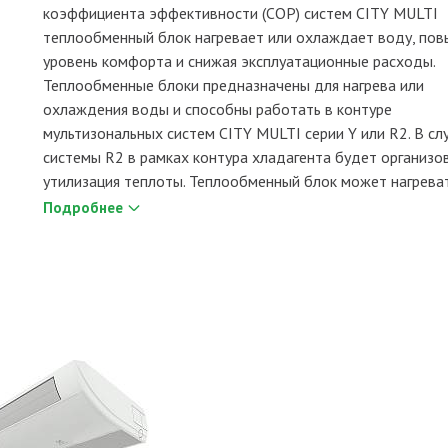
коэффициента эффективности (COP) систем CITY MULTI
теплообменный блок нагревает или охлаждает воду, по
уровень комфорта и снижая эксплуатационные расходы.
Теплообменные блоки предназначены для нагрева или
охлаждения воды и способны работать в контуре
мультизональных систем CITY MULTI серии Y или R2. В сл
системы R2 в рамках контура хладагента будет организо
утилизация теплоты. Теплообменный блок может нагреват
Подробнее