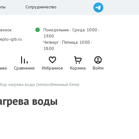
кты
Сотрудничество
звонок
Понедельник - Среда: 10:00 -
19:00
eplo-spb.ru
Четверг - Пятница: 10:00 -
18:00
ажа
Сравнение
Избранное
Корзина
Войти
рибор нагрева воды (теплообменный блок)
агрева воды