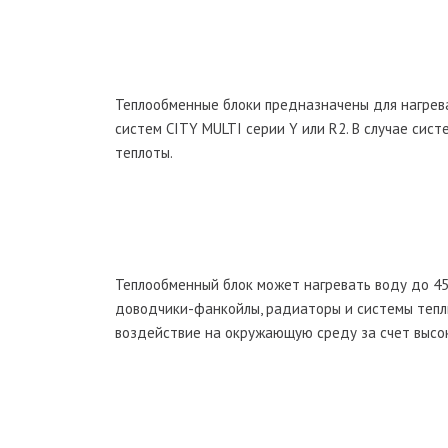
Теплообменные блоки предназначены для нагрев
систем CITY MULTI серии Y или R2. В случае сис
теплоты.
Теплообменный блок может нагревать воду до 45
доводчики-фанкойлы, радиаторы и системы тепл
воздействие на окружающую среду за счет высо