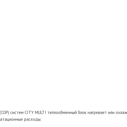
(COP) систем CITY MULTI теплообменный блок нагревает или охла
уатационные расходы.