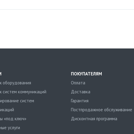
И
ПОКУПАТЕЛЯМ
 оборудования
Оплата
 систем коммуникаций
Доставка
ирование систем
Гарантия
икаций
Постпродажное обслуживание
ы «под ключ»
Дисконтная программа
ные услуги