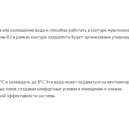
а или охлаждения воды и способны работать в контуре мультизон
темы R2 в рамках контура хладагента будет организована утилиза
°С и охлаждать до 8°С. Эта вода может подаваться на вентилято
ых полов, создавая комфортные условия в помещении и снижая
кой эффективности системы.