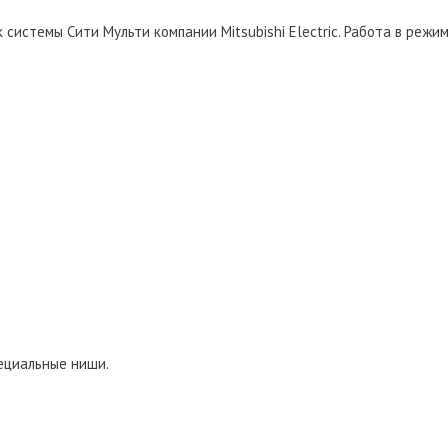
системы Сити Мульти компании Mitsubishi Electric. Работа в режи
ециальные ниши.