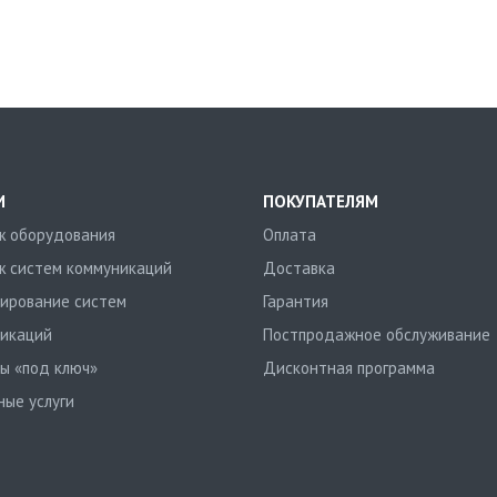
И
ПОКУПАТЕЛЯМ
 оборудования
Оплата
 систем коммуникаций
Доставка
ирование систем
Гарантия
икаций
Постпродажное обслуживание
ы «под ключ»
Дисконтная программа
ные услуги