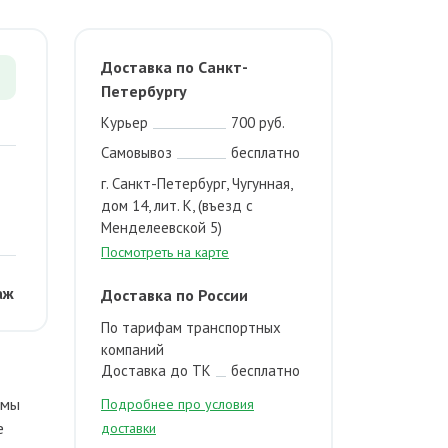
Доставка по Санкт-
Петербургу
Курьер
700 руб.
Самовывоз
бесплатно
г. Санкт-Петербург, Чугунная,
дом 14, лит. К, (въезд с
Менделеевской 5)
Посмотреть на карте
аж
Доставка по России
По тарифам транспортных
компаний
Доставка до ТК
бесплатно
емы
Подробнее про условия
е
доставки