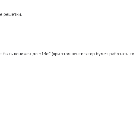
е решетки.
 быть понижен до +14oC (при этом вентилятор будет работать т