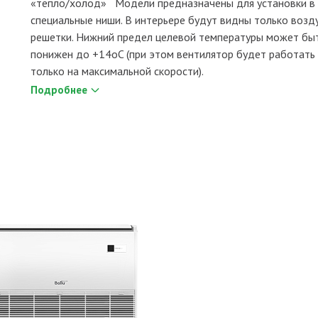
«тепло/холод» Модели предназначены для установки в
специальные ниши. В интерьере будут видны только воз
решетки. Нижний предел целевой температуры может бы
понижен до +14oC (при этом вентилятор будет работать
только на максимальной скорости).
Подробнее