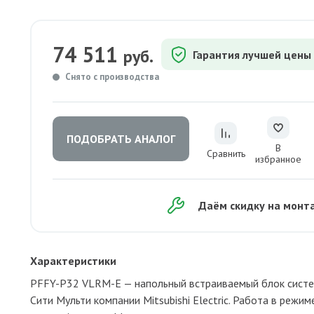
74 511
руб.
Гарантия лучшей цены
Снято с производства
ПОДОБРАТЬ АНАЛОГ
В
Сравнить
избранное
Даём скидку на монт
Характеристики
PFFY-P32 VLRM-E — напольный встраиваемый блок сист
Сити Мульти компании Mitsubishi Electric. Работа в режим