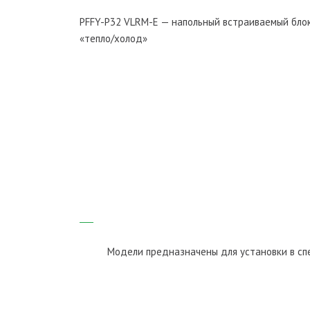
PFFY-P32 VLRM-E — напольный встраиваемый блок 
«тепло/холод»
Модели предназначены для установки в сп