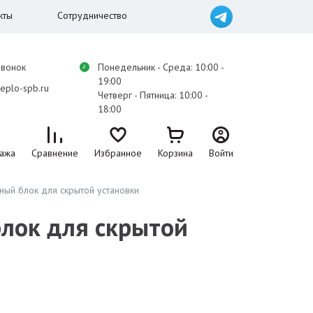
кты
Сотрудничество
звонок
Понедельник - Среда: 10:00 -
19:00
eplo-spb.ru
Четверг - Пятница: 10:00 -
18:00
ажа
Сравнение
Избранное
Корзина
Войти
ьный блок для скрытой установки
блок для скрытой