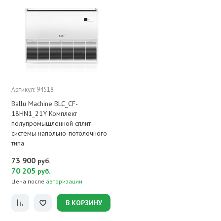
Артикул: 94518
Ballu Machine BLC_CF-
18HN1_21Y Комплект
полупромышленной сплит-
системы напольно-потолочного
типа
73 900
руб.
70 205
.
руб
Цена после
авторизации
В КОРЗИНУ