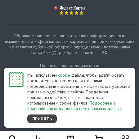
Обращаем ваше внимание, что данная информация носит
исключительно информационный характер и ни при каких условиях
не является публичной офертой, определяемой положениями
Статьи 437 (2) Гражданского кодекса РФ.
Политика конфиденциальности
Мы используем
cookie
файлы, чтобы адаптировать
Карта сайта
предложения в соответствии с вашими
потребностями и обеспечить максимальное удобство
© Протепло-СПб, 2011-2026
при взаимодействии с сайтом. Продолжая
пользоваться сайтом, вы соглашаетесь с
Разработано студией Feel Good St
использованием cookie файлов.
Подробнее о
хранении и использовании персональных данных
ПРИНЯТЬ