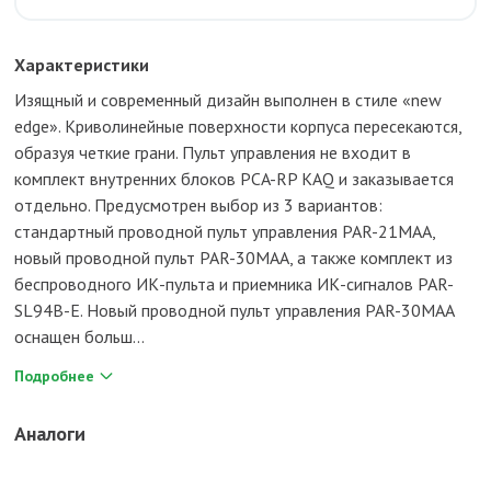
Характеристики
Изящный и современный дизайн выполнен в стиле «new
edge». Криволинейные поверхности корпуса пересекаются,
образуя четкие грани. Пульт управления не входит в
комплект внутренних блоков PCA-RP KAQ и заказывается
отдельно. Предусмотрен выбор из 3 вариантов:
стандартный проводной пульт управления PAR-21MAA,
новый проводной пульт PAR-30MAA, а также комплект из
беспроводного ИК-пульта и приемника ИК-сигналов PAR-
SL94B-E. Новый проводной пульт управления PAR-30MAA
оснащен больш...
Подробнее
Аналоги