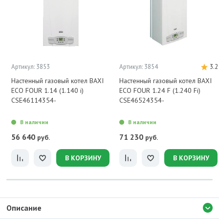
Артикул: 3853
Артикул: 3854
3.2
Настенный газовый котел BAXI
Настенный газовый котел BAXI
ECO FOUR 1.14 (1.140 i)
ECO FOUR 1.24 F (1.240 Fi)
CSE46114354-
CSE46524354-
В наличии
В наличии
56 640
71 230
руб.
руб.
В КОРЗИНУ
В КОРЗИНУ
Описание