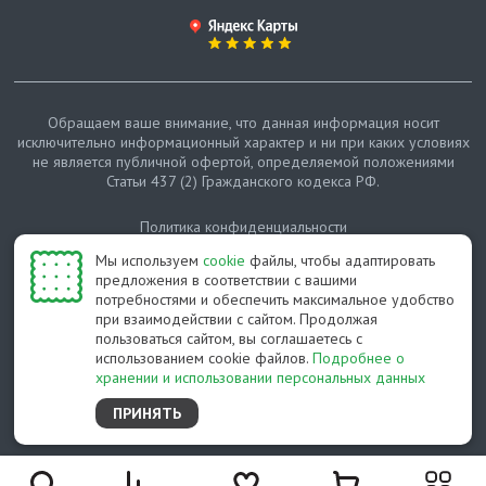
Обращаем ваше внимание, что данная информация носит
исключительно информационный характер и ни при каких условиях
не является публичной офертой, определяемой положениями
Статьи 437 (2) Гражданского кодекса РФ.
Политика конфиденциальности
Мы используем
cookie
файлы, чтобы адаптировать
Карта сайта
предложения в соответствии с вашими
потребностями и обеспечить максимальное удобство
© Протепло-СПб, 2011-2026
при взаимодействии с сайтом. Продолжая
пользоваться сайтом, вы соглашаетесь с
Разработано студией Feel Good St
использованием cookie файлов.
Подробнее о
хранении и использовании персональных данных
ПРИНЯТЬ