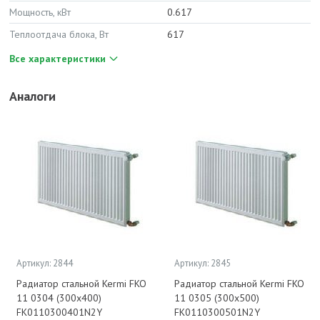
Мощность, кВт
0.617
Теплоотдача блока, Вт
617
Все характеристики
Аналоги
Артикул: 2844
Артикул: 2845
Радиатор стальной Kermi FKO
Радиатор стальной Kermi FKO
11 0304 (300x400)
11 0305 (300x500)
FK0110300401N2Y
FK0110300501N2Y