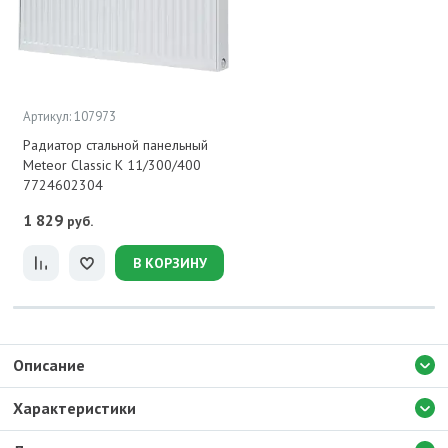
Артикул: 107973
Радиатор стальной панельный
Meteor Classic K 11/300/400
7724602304
1 829
руб.
В КОРЗИНУ
Описание
Характеристики